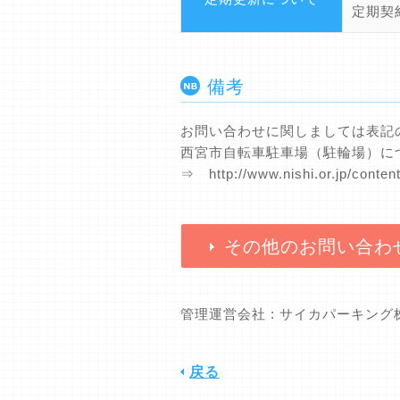
定期契
備考
お問い合わせに関しましては表記
西宮市自転車駐車場（駐輪場）に
⇒ http://www.nishi.or.jp/conte
その他のお問い合わ
管理運営会社 : サイカパーキン
戻る