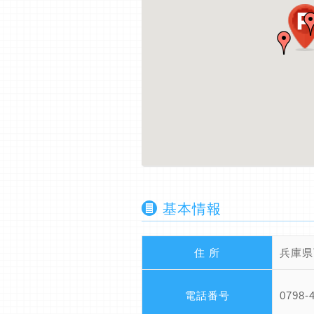
基本情報
住 所
兵庫県
電話番号
0798-