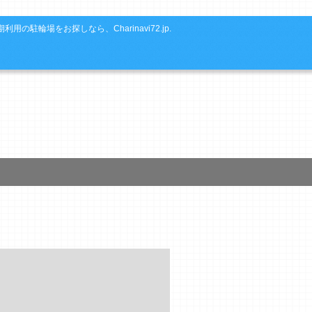
利用の駐輪場をお探しなら、Charinavi72.jp.