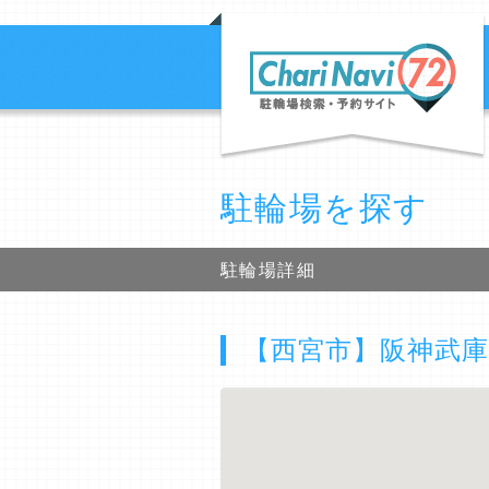
駐輪場を探す
駐輪場詳細
【西宮市】阪神武庫