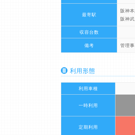
阪神本
最寄駅
阪神武
収容台数
備考
管理事
利用形態
利用車種
一時利用
定期利用