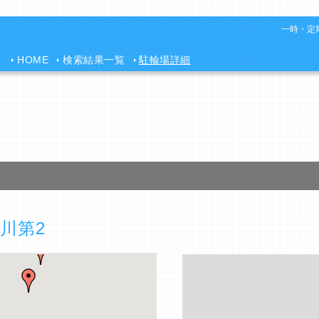
一時・定期
HOME
検索結果一覧
駐輪場詳細
川第2