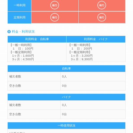
一時利用
定期利用
料金・利用状況
利用料金 自転車
利用料金 バイク
【一般一時利用】
【一般一時利用】
１ 日： 100円
１ 日： 200円
【一般定期利用】
【一般定期利用】
1ヶ月：1,600円
1ヶ月：3,200円
3ヶ月：4,500円
3ヶ月：9,300円
自転車
補欠者数
0人
空き台数
0台
バイク
補欠者数
0人
空き台数
0台
一時使用状況