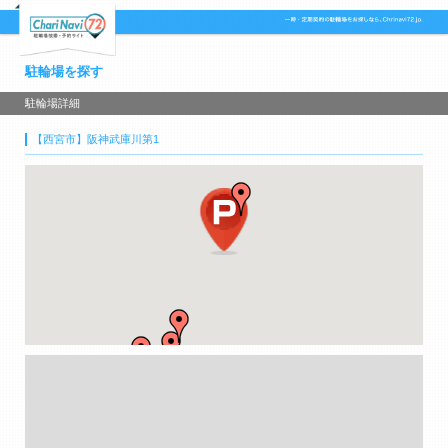
駐輪場を探す
駐輪場詳細
【西宮市】阪神武庫川第1