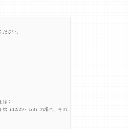
ください。
を除く
12/29～1/3）の場合、その