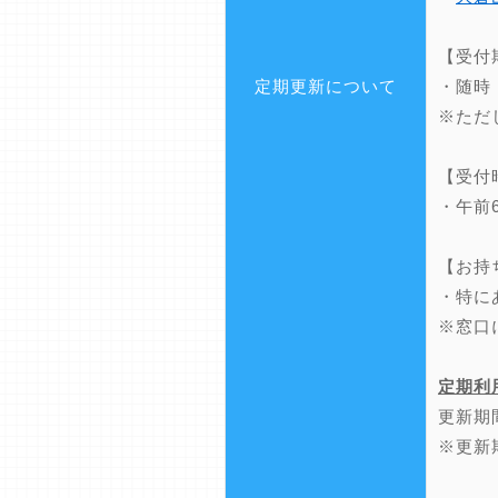
【受付
定期更新について
・随時
※ただ
【受付
・午前
【お持
・特に
※窓口
定期利
更新期
※更新