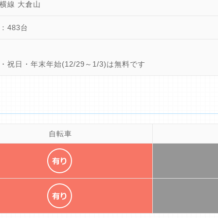
横線 大倉山
：483台
・祝日・年末年始(12/29～1/3)は無料です
自転車