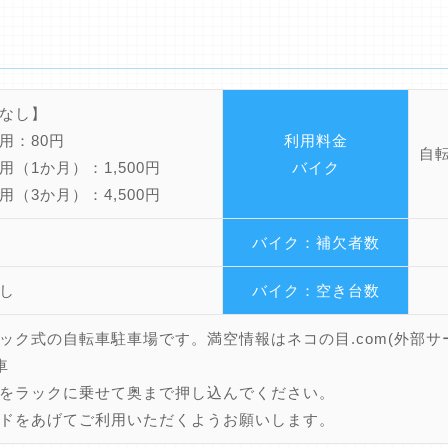
なし】
用：80円
利用料金
自
用（1か月）：1,500円
バイク
用（3か月）：4,500円
バイク：補欠者数
し
バイク：空き台数
ック式の自転車駐車場です。満空情報はネコの目.com(外部サ
車
をラックに乗せて奥まで押し込んでください。
ドをあげてご利用いただくようお願いします。