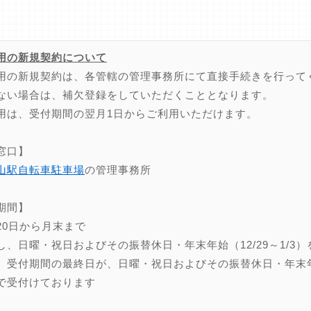
用の新規契約について
用の新規契約は、各管轄の管理事務所にて直接手続きを行って
ない場合は、補欠登録をしていただくこととなります。
用は、受付期間の翌月1日からご利用いただけます。
窓口】
山駅自転車駐車場
の管理事務所
期間】
20日から月末まで
し、日曜・祝日およびその振替休日・年末年始（12/29～1/3）
、受付期間の最終日が、日曜・祝日およびその振替休日・年末年始（
で受付けております