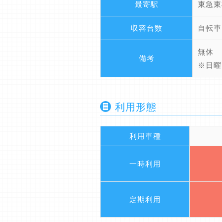
最寄駅
東急東
収容台数
自転車
無休
備考
※日曜
利用形態
利用車種
一時利用
定期利用