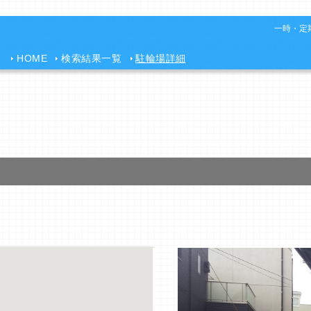
一時・定期
HOME
検索結果一覧
駐輪場詳細