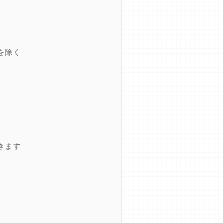
を除く
きます