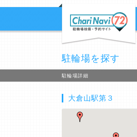
駐輪場を探す
駐輪場詳細
大倉山駅第３