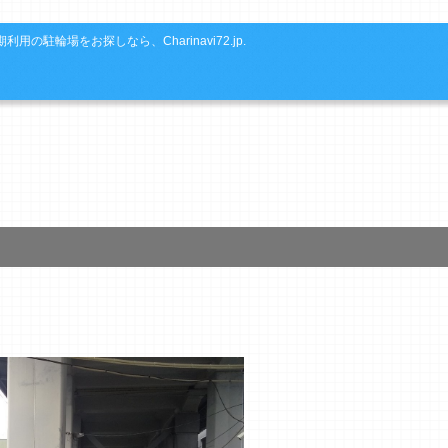
利用の駐輪場をお探しなら、Charinavi72.jp.