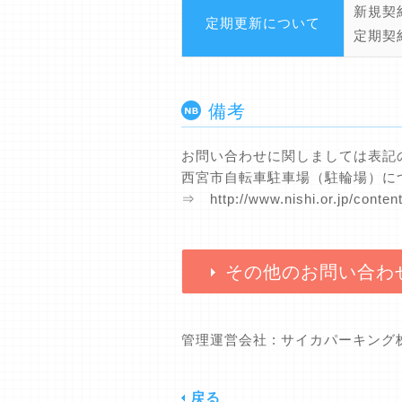
新規契
定期更新について
定期契
備考
お問い合わせに関しましては表記
西宮市自転車駐車場（駐輪場）に
⇒ http://www.nishi.or.jp/conte
その他のお問い合わ
管理運営会社 : サイカパーキン
戻る