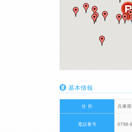
基本情報
住 所
兵庫県
電話番号
0798-