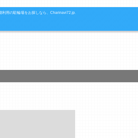
利用の駐輪場をお探しなら、Charinavi72.jp.