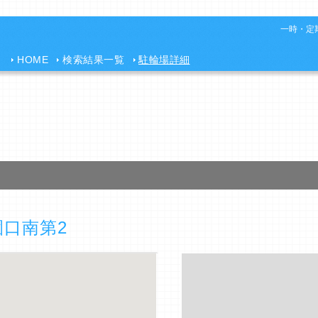
一時・定期
HOME
検索結果一覧
駐輪場詳細
園口南第2