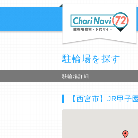
駐輪場を探す
駐輪場詳細
【西宮市】JR甲子