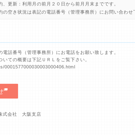
約、更新：利用月の前月２０日から前月月末までです。
約の空き状況は表記の電話番号（管理事務所）にお問い合わせ
の電話番号（管理事務所）にお電話をお願い致します。
ついての概要は下記ＵＲＬをご覧下さい。
nts/0001577000030003000406.html
せ
グ株式会社 大阪支店