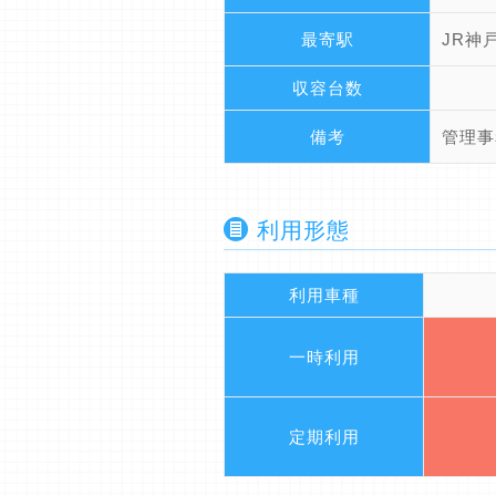
最寄駅
JR神
収容台数
備考
管理事
利用形態
利用車種
一時利用
定期利用