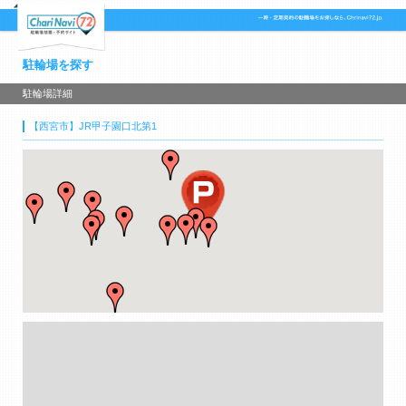
駐輪場を探す
駐輪場詳細
【西宮市】JR甲子園口北第1