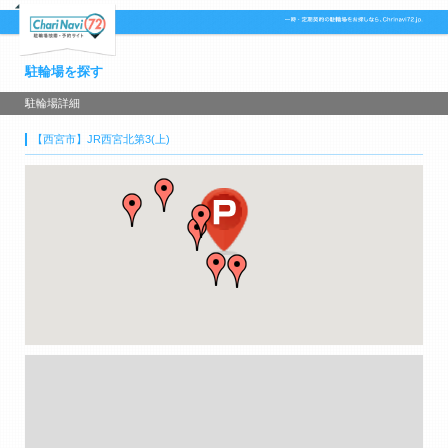
駐輪場を探す
駐輪場詳細
【西宮市】JR西宮北第3(上)