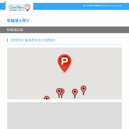
駐輪場を探す
駐輪場詳細
【西宮市】阪急西宮北口北西第2