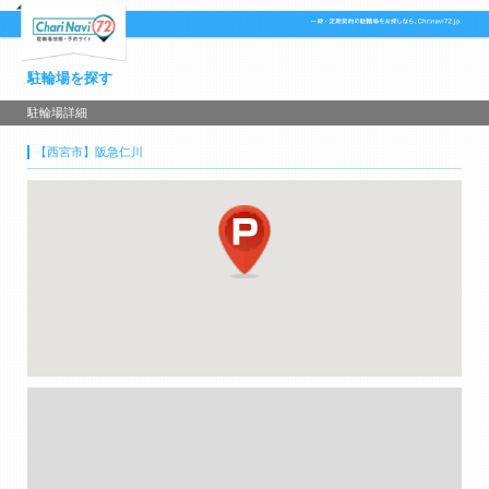
駐輪場を探す
駐輪場詳細
【西宮市】阪急仁川