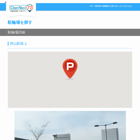
駐輪場を探す
駐輪場詳細
岡山駅路上