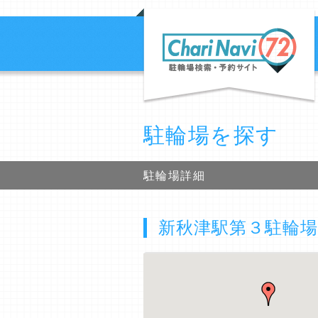
駐輪場を探す
駐輪場詳細
新秋津駅第３駐輪場