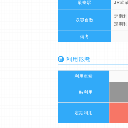
最寄駅
JR武
定期利
収容台数
定期利
備考
利用形態
利用車種
一時利用
定期利用