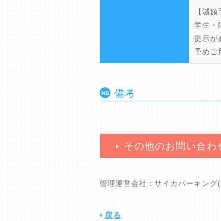
【減額
学生・
提示が
予めご
備考
その他のお問い合わ
管理運営会社 : サイカパーキング
戻る