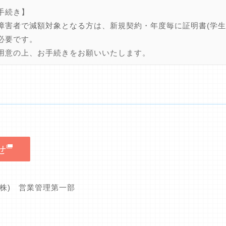
手続き】
障害者で減額対象となる方は、新規契約・年度毎に証明書(学生
必要です。
用意の上、お手続きをお願いいたします。
せ
(株) 営業管理第一部