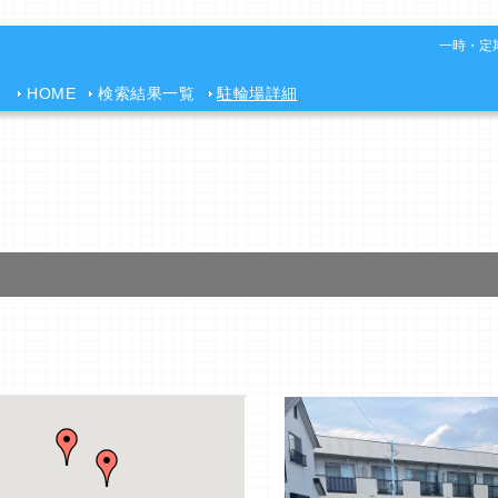
一時・定期
HOME
検索結果一覧
駐輪場詳細