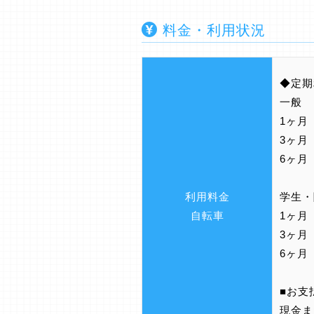
料金・利用状況
◆定期
一般
1ヶ月
3ヶ月
6ヶ月 
利用料金
学生
自転車
1ヶ月
3ヶ月
6ヶ月 
■お支
現金また