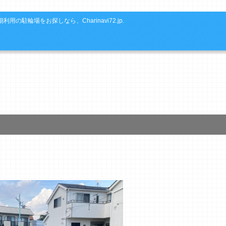
利用の駐輪場をお探しなら、Charinavi72.jp.