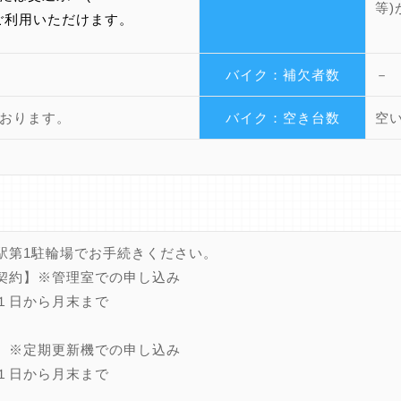
等
ご利用いただけます。
バイク：補欠者数
－
おります。
バイク：空き台数
空
駅第1駐輪場でお手続きください。
契約】※管理室での申し込み
１日から月末まで
】※定期更新機での申し込み
１日から月末まで