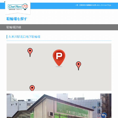
駐輪場を探す
駐輪場詳細
久米川駅北口地下駐輪場