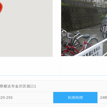
県横浜市金沢区堀口1
929-293
利用時間
24