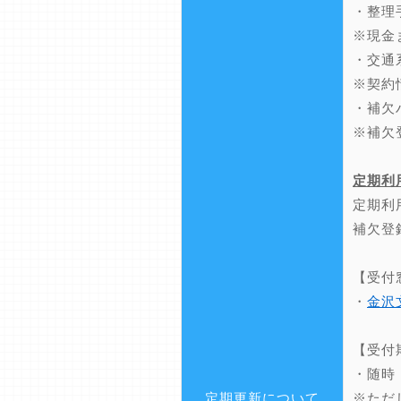
・整理
※現金
・交通
※契約
・補欠
※補欠
定期利
定期利
補欠登
【受付
・
金沢
【受付
・随時
定期更新について
※ただ