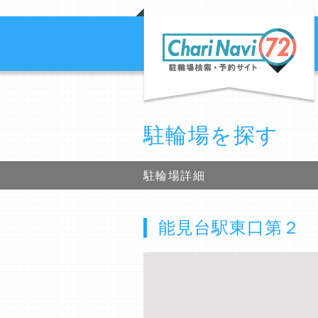
駐輪場を探す
駐輪場詳細
能見台駅東口第２