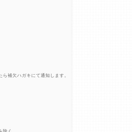
たら補欠ハガキにて通知します。
を除く