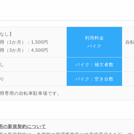
なし】
利用料金
用（1か月）：1,500円
自
バイク
用（3か月）：4,500円
し
バイク：補欠者数
り
バイク：空き台数
用専用の自転車駐車場です。
用の新規契約について