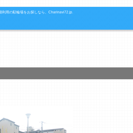
利用の駐輪場をお探しなら、Charinavi72.jp.