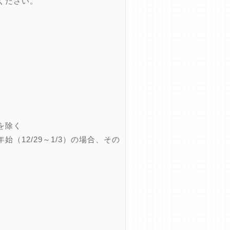
ください。
を除く
12/29～1/3）の場合、その