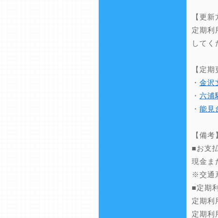
【更新
定期利
してく
【定期
・
金沢
・
六浦
・
能見
【備考
■お支
現金ま
※交通
■定期
定期利
定期利