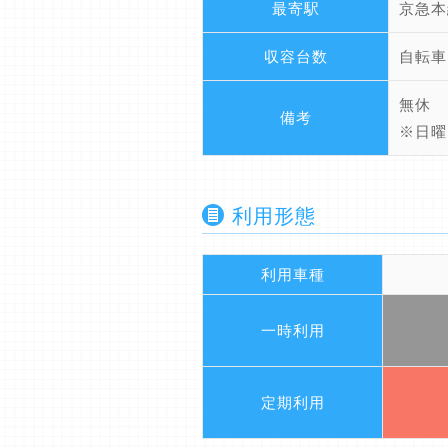
最寄駅
京急本
収容台数
自転車
無休
備考
※日曜
利用形態
利用車種
一時利用
定期利用