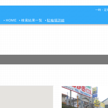
一時・定期
HOME
検索結果一覧
駐輪場詳細