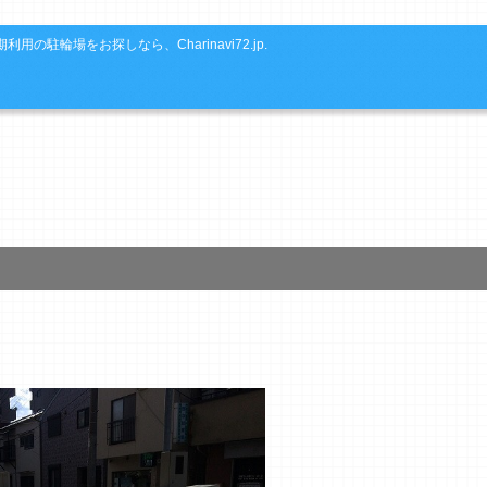
利用の駐輪場をお探しなら、Charinavi72.jp.