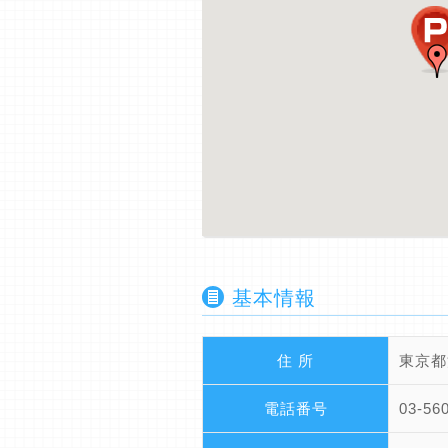
基本情報
住 所
東京都
電話番号
03-56