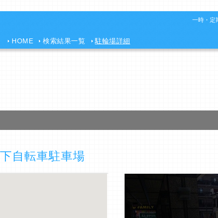
一時・定期
HOME
検索結果一覧
駐輪場詳細
下自転車駐車場