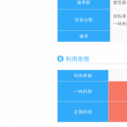
最寄駅
都営新
自転車
収容台数
一時利
備考
利用形態
利用車種
一時利用
定期利用