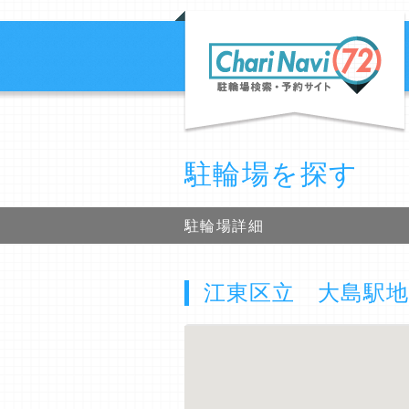
駐輪場を探す
駐輪場詳細
江東区立 大島駅地