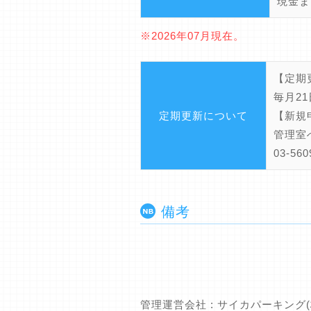
現金ま
※2026年07月現在。
【定期
毎月2
定期更新について
【新規
管理室
03-5
備考
管理運営会社 : サイカパーキング