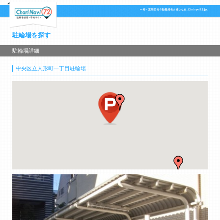
駐輪場を探す
駐輪場詳細
中央区立人形町一丁目駐輪場