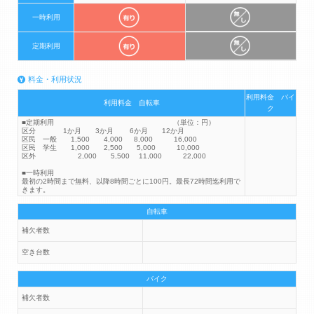
一時利用
定期利用
料金・利用状況
利用料金 バイ
利用料金 自転車
ク
■定期利用 （単位：円）
区分 1か月 3か月 6か月 12か月
区民 一般 1,500 4,000 8,000 16,000
区民 学生 1,000 2,500 5,000 10,000
区外 2,000 5,500 11,000 22,000
■一時利用
最初の2時間まで無料、以降8時間ごとに100円。最長72時間迄利用で
きます。
自転車
補欠者数
空き台数
バイク
補欠者数