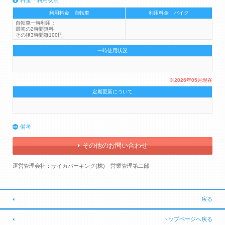
利用料金 自転車
利用料金 バイク
自転車一時利用：
最初の2時間無料
その後3時間毎100円
一時使用状況
※2026年05月現在
定期更新について
備考
その他のお問い合わせ
運営管理会社：サイカパーキング(株) 営業管理第二部
戻る
トップページへ戻る