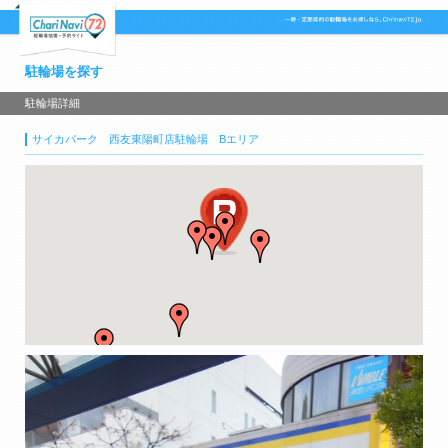
駐輪場を探す
駐輪場詳細
サイカパーク 西友東陽町店駐輪場 Bエリア