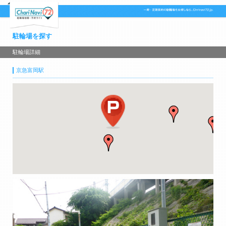
駐輪場を探す
駐輪場詳細
京急富岡駅