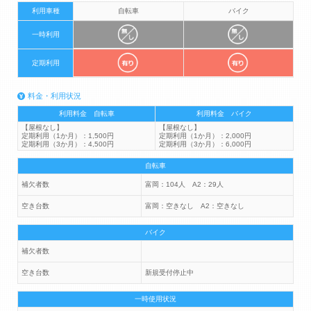
利用車種
自転車
バイク
一時利用
定期利用
料金・利用状況
利用料金 自転車
利用料金 バイク
【屋根なし】
【屋根なし】
定期利用（1か月）：1,500円
定期利用（1か月）：2,000円
定期利用（3か月）：4,500円
定期利用（3か月）：6,000円
自転車
補欠者数
富岡：104人 A2：29人
空き台数
富岡：空きなし A2：空きなし
バイク
補欠者数
空き台数
新規受付停止中
一時使用状況