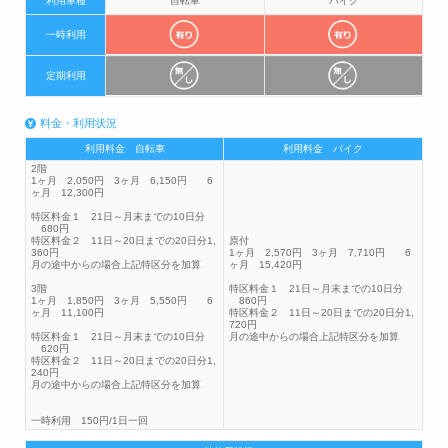
利用車種
自転車
バイク
一時利用
定期利用
料金・利用状況
利用料金 自転車
利用料金 バイク
2階
1ヶ月 2,050円 3ヶ月 6,150円 6
ヶ月 12,300円
特区料金１ 21日～月末までの10日分
680円
特区料金２ 11日～20日までの20日分1,
原付
360円
1ヶ月 2,570円 3ヶ月 7,710円 6
月の途中からの場合上記特区分を加算
ヶ月 15,420円
3階
特区料金１ 21日～月末までの10日分
1ヶ月 1,850円 3ヶ月 5,550円 6
860円
ヶ月 11,100円
特区料金２ 11日～20日までの20日分1,
720円
特区料金１ 21日～月末までの10日分
月の途中からの場合上記特区分を加算
620円
特区料金２ 11日～20日までの20日分1,
240円
月の途中からの場合上記特区分を加算
一時利用 150円/1日一回