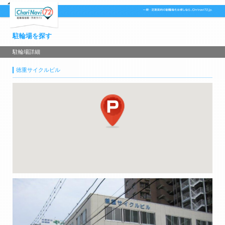
駐輪場を探す
駐輪場詳細
徳重サイクルビル