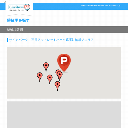
駐輪場を探す
駐輪場詳細
サイカパーク 三井アウトレットパーク幕張駐輪場 Aエリア