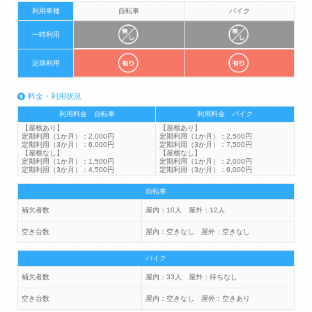
利用車種
自転車
バイク
一時利用
定期利用
料金・利用状況
利用料金 自転車
利用料金 バイク
【屋根あり】
【屋根あり】
定期利用（1か月）：2,000円
定期利用（1か月）：2,500円
定期利用（3か月）：6,000円
定期利用（3か月）：7,500円
【屋根なし】
【屋根なし】
定期利用（1か月）：1,500円
定期利用（1か月）：2,000円
定期利用（3か月）：4,500円
定期利用（3か月）：6,000円
自転車
補欠者数
屋内：10人 屋外：12人
空き台数
屋内：空きなし 屋外：空きなし
バイク
補欠者数
屋内：33人 屋外：待ちなし
空き台数
屋内：空きなし 屋外：空きあり