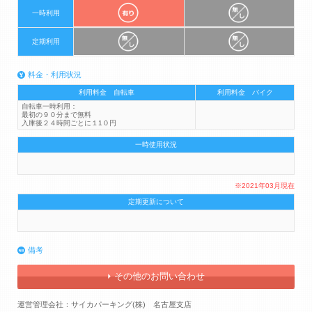
一時利用
定期利用
料金・利用状況
利用料金 自転車
利用料金 バイク
自転車一時利用：
最初の９０分まで無料
入庫後２４時間ごとに１1０円
一時使用状況
※2021年03月現在
定期更新について
備考
その他のお問い合わせ
運営管理会社：サイカパーキング(株) 名古屋支店