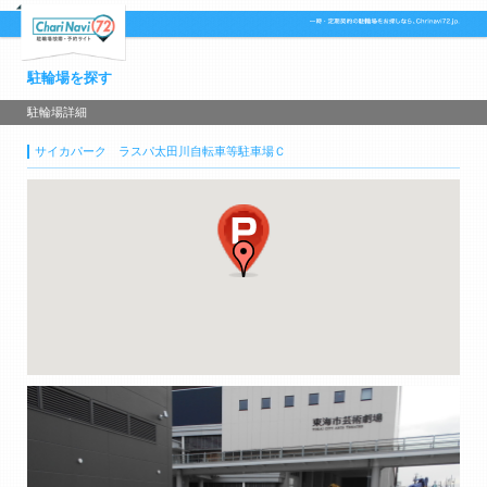
駐輪場を探す
駐輪場詳細
サイカパーク ラスパ太田川自転車等駐車場Ｃ