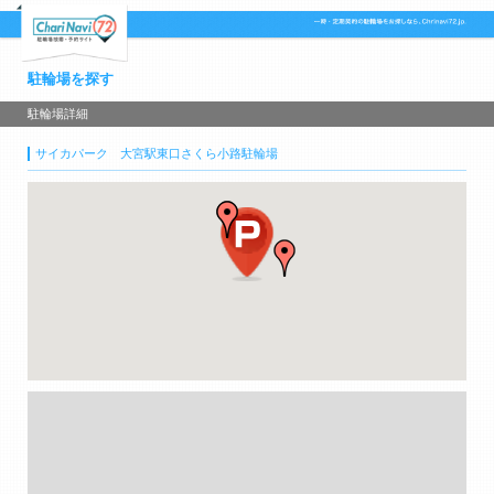
駐輪場を探す
駐輪場詳細
サイカパーク 大宮駅東口さくら小路駐輪場