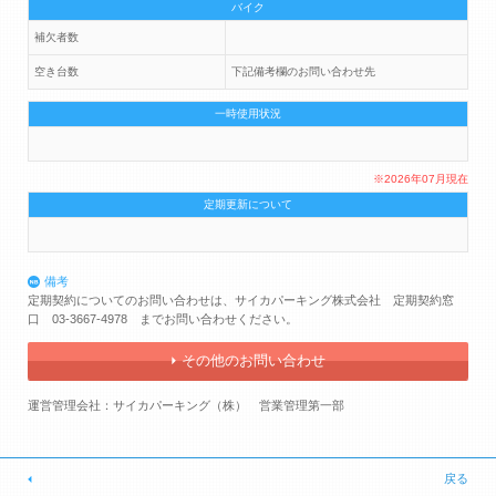
バイク
補欠者数
空き台数
下記備考欄のお問い合わせ先
一時使用状況
※2026年07月現在
定期更新について
備考
定期契約についてのお問い合わせは、サイカパーキング株式会社 定期契約窓
口 03-3667-4978 までお問い合わせください。
その他のお問い合わせ
運営管理会社：サイカパーキング（株） 営業管理第一部
戻る