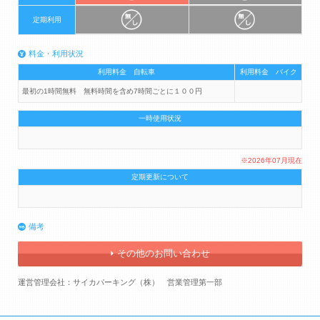
定期利用
料金・利用状況
利用料金 自転車
利用料金 バイク
最初の1時間無料 無料時間を含め7時間ごとに１００円
一時使用状況
※2026年07月現在
定期更新について
備考
その他のお問い合わせ
運営管理会社：サイカパーキング（株） 営業管理第一部