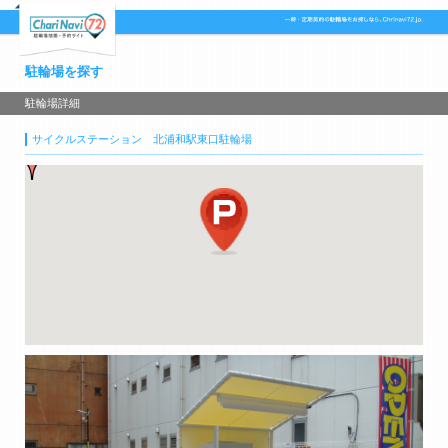
駐輪場を探す
駐輪場詳細
サイクルステーション 北浦和駅東口駐輪場