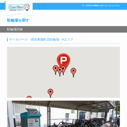
駐輪場を探す
駐輪場詳細
サイカパーク 西友東陽町店駐輪場 Aエリア