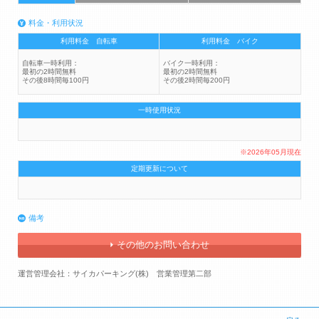
料金・利用状況
利用料金 自転車
利用料金 バイク
自転車一時利用：
バイク一時利用：
最初の2時間無料
最初の2時間無料
その後8時間毎100円
その後2時間毎200円
一時使用状況
※2026年05月現在
定期更新について
備考
その他のお問い合わせ
運営管理会社：サイカパーキング(株) 営業管理第二部