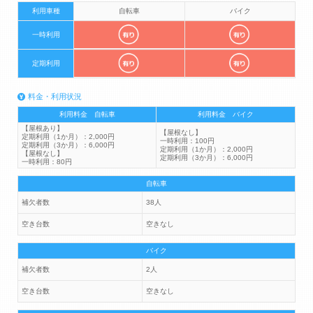
利用車種
自転車
バイク
一時利用
定期利用
料金・利用状況
利用料金 自転車
利用料金 バイク
【屋根あり】
【屋根なし】
定期利用（1か月）：2,000円
一時利用：100円
定期利用（3か月）：6,000円
定期利用（1か月）：2,000円
【屋根なし】
定期利用（3か月）：6,000円
一時利用：80円
自転車
補欠者数
38人
空き台数
空きなし
バイク
補欠者数
2人
空き台数
空きなし