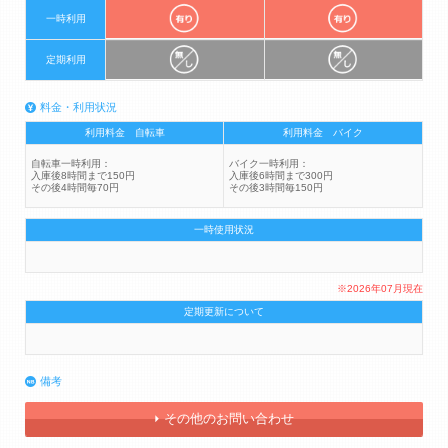
一時利用
定期利用
料金・利用状況
利用料金 自転車
利用料金 バイク
バイク一時利用：
自転車一時利用：
入庫後6時間まで300円
入庫後8時間まで150円
その後3時間毎150円
その後4時間毎70円
一時使用状況
※2026年07月現在
定期更新について
備考
その他のお問い合わせ