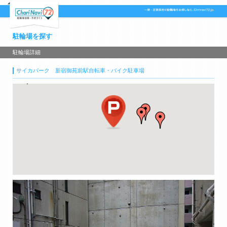
駐輪場を探す
駐輪場詳細
サイカパーク 新宿御苑前駅自転車・バイク駐車場