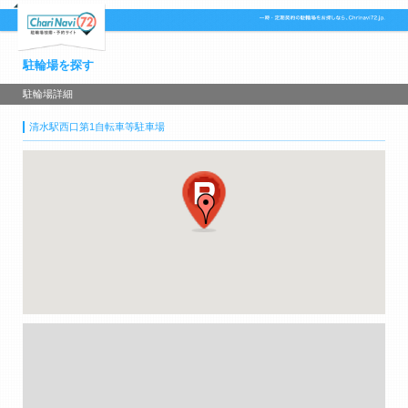
駐輪場を探す
駐輪場詳細
清水駅西口第1自転車等駐車場