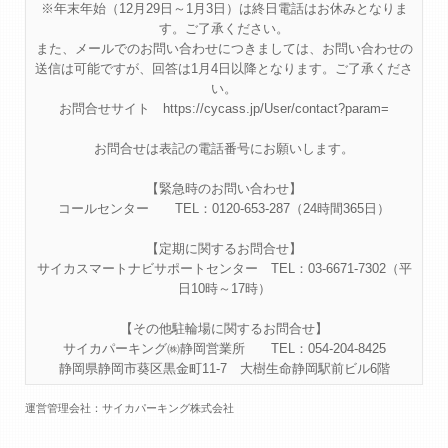
※年末年始（12月29日～1月3日）は終日電話はお休みとなりま
す。ご了承ください。
また、メールでのお問い合わせにつきましては、お問い合わせの
送信は可能ですが、回答は1月4日以降となります。ご了承くださ
い。
お問合せサイト https://cycass.jp/User/contact?param=
お問合せは表記の電話番号にお願いします。
【緊急時のお問い合わせ】
コールセンター TEL：0120-653-287（24時間365日）
【定期に関するお問合せ】
サイカスマートナビサポートセンター TEL：03-6671-7302（平
日10時～17時）
【その他駐輪場に関するお問合せ】
サイカパーキング㈱静岡営業所 TEL：054-204-8425
静岡県静岡市葵区黒金町11-7 大樹生命静岡駅前ビル6階
運営管理会社：サイカパーキング株式会社