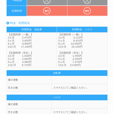
一時利用
定期利用
料金・利用状況
利用料金 自転車
利用料金 バイク
【定期利用（一般）】
【定期利用（一般）】
1か月 2,070円
1か月 3,110円
3ヵ月 5,600円
3ヵ月 8,410円
6ヵ月 9,960円
6ヵ月 14,950円
12か月 17,440円
12か月 26,160円
【定期利用（学生）】
【定期利用（学生）】
1か月 1,030円
1か月 1,550円
3ヵ月 2,800円
3ヵ月 4,200円
6ヵ月 4,980円
6ヵ月 7,470円
12か月 8,720円
12か月 13,080円
自転車
補欠者数
空き台数
スマナビにてご確認ください。
バイク
補欠者数
空き台数
スマナビにてご確認ください。