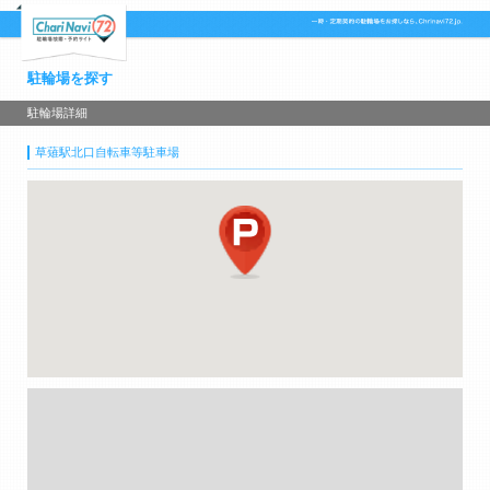
駐輪場を探す
駐輪場詳細
草薙駅北口自転車等駐車場