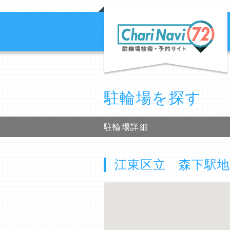
駐輪場を探す
駐輪場詳細
江東区立 森下駅地