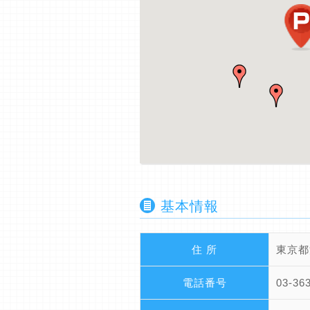
基本情報
住 所
東京都
電話番号
03-36