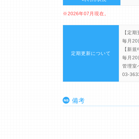
※2026年07月現在。
【定期
毎月2
【新規
定期更新について
毎月2
管理室
03-3
備考