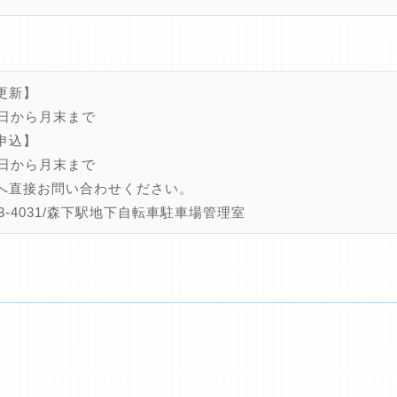
更新】
0日から月末まで
申込】
0日から月末まで
へ直接お問い合わせください。
633-4031/森下駅地下自転車駐車場管理室