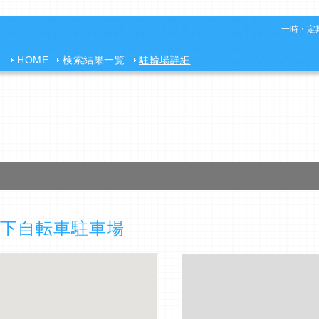
一時・定期
HOME
検索結果一覧
駐輪場詳細
下自転車駐車場