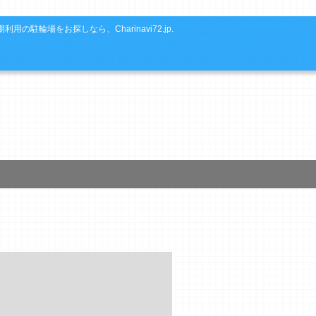
利用の駐輪場をお探しなら、Charinavi72.jp.