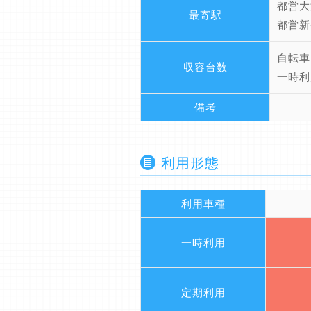
都営大
最寄駅
都営新
自転車
収容台数
一時利
備考
利用形態
利用車種
一時利用
定期利用