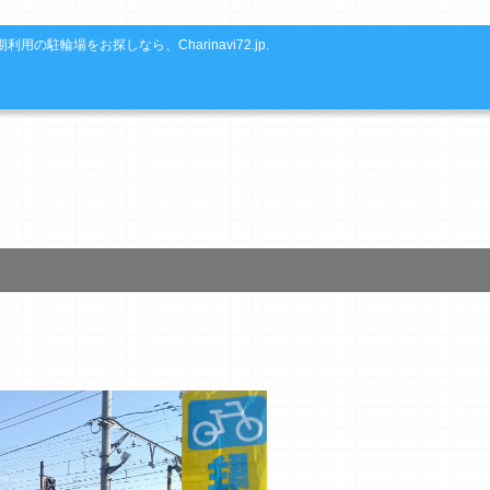
利用の駐輪場をお探しなら、Charinavi72.jp.