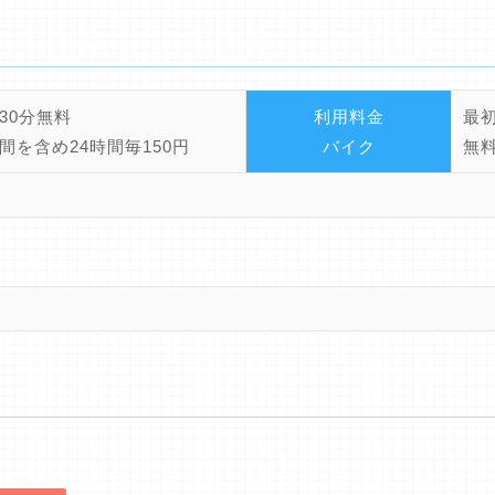
30分無料
利用料金
最初
間を含め24時間毎150円
バイク
無料