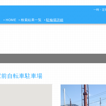
一時・定期
HOME
検索結果一覧
駐輪場詳細
駅前自転車駐車場