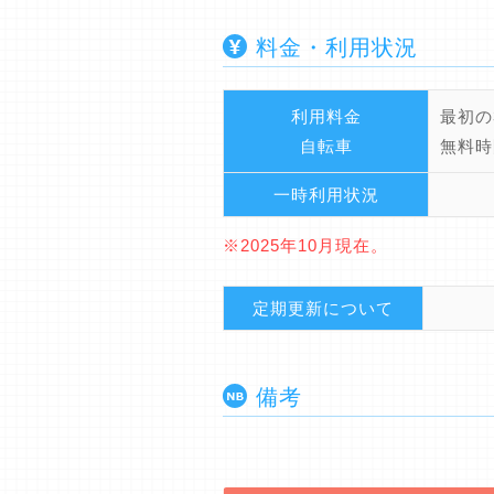
料金・利用状況
利用料金
最初の
自転車
無料時
一時利用状況
※2025年10月現在。
定期更新について
備考