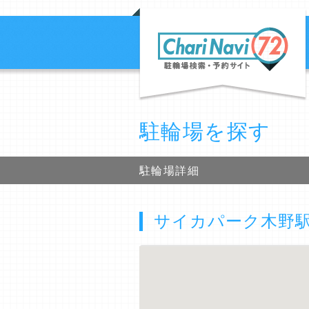
駐輪場を探す
駐輪場詳細
サイカパーク木野