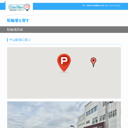
駐輪場を探す
駐輪場詳細
中山駅南口第２