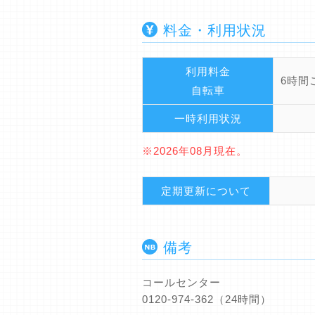
料金・利用状況
利用料金
6時間
自転車
一時利用状況
※2026年08月現在。
定期更新について
備考
コールセンター
0120-974-362（24時間）