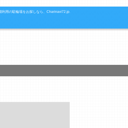
利用の駐輪場をお探しなら、Charinavi72.jp.