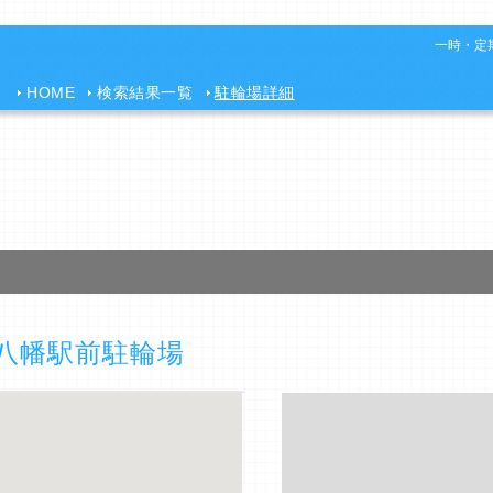
一時・定期
HOME
検索結果一覧
駐輪場詳細
八幡駅前駐輪場