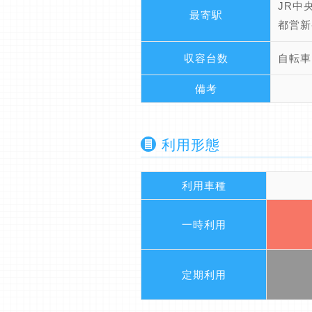
JR中
最寄駅
都営新
収容台数
自転車
備考
利用形態
利用車種
一時利用
定期利用