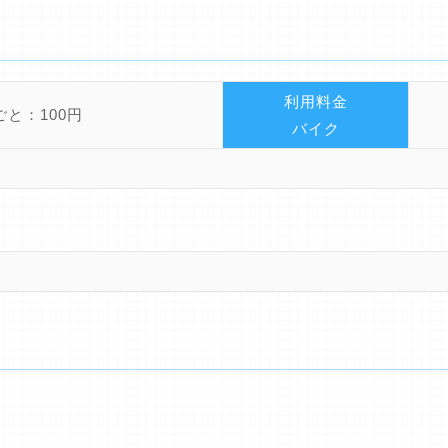
利用料金
ごと：100円
バイク