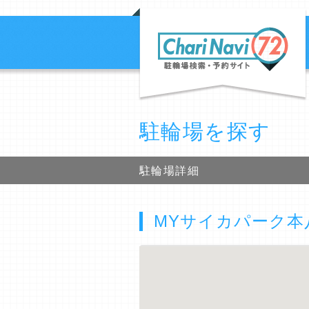
駐輪場を探す
駐輪場詳細
MYサイカパーク本