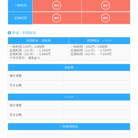
一時利用
定期利用
料金・利用状況
利用料金 自転車
利用料金 バイク
一時利用:100円／24時間
一時利用：200円／24時間
定期利用（1か月）：1,330円
定期利用（1か月）：2,550円
定期利用（3か月）：3,990円
定期利用（3か月）：7,650円
※学生割引・減免あり
自転車
補欠者数
空き台数
バイク
補欠者数
空き台数
一時使用状況