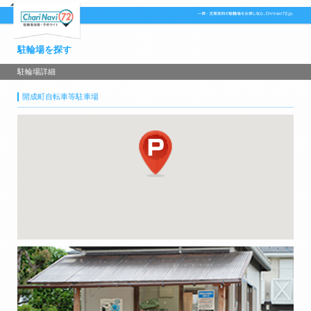
駐輪場を探す
駐輪場詳細
開成町自転車等駐車場