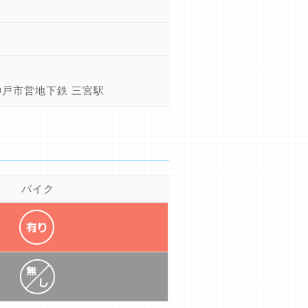
神戸市営地下鉄 三宮駅
バイク