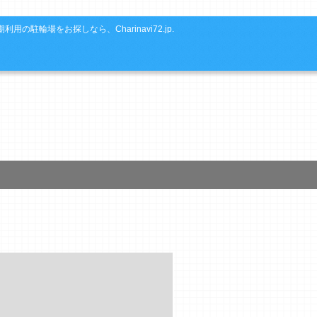
利用の駐輪場をお探しなら、Charinavi72.jp.