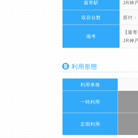
最寄駅
JR神
収容台数
原付：
【最寄
備考
JR神
利用形態
利用車種
一時利用
定期利用