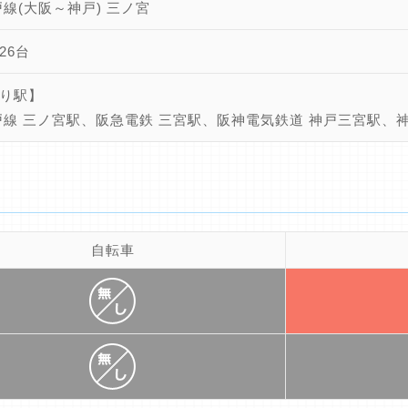
戸線(大阪～神戸) 三ノ宮
26台
り駅】
戸線 三ノ宮駅、阪急電鉄 三宮駅、阪神電気鉄道 神戸三宮駅、
自転車