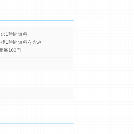
初の1時間無料
の後1時間無料を含み
間毎100円