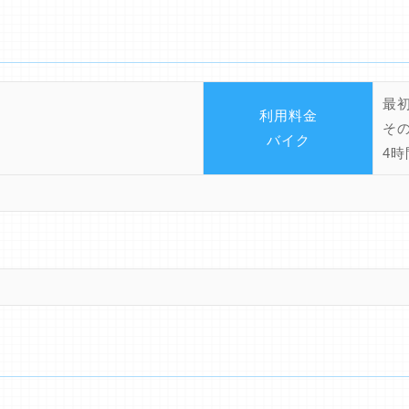
最
利用料金
そ
バイク
4時