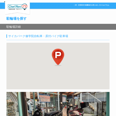
駐輪場を探す
駐輪場詳細
サイカパーク修学院自転車・原付バイク駐車場