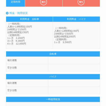
定期利用
料金・利用状況
利用料金 自転車
利用料金 バイク
（一時利用）
入庫から8時間迄100円
（一時利用）
24時間まで150円
入庫から8時間迄150円
以降24時間迄150円
24時間まで200円
（定期利用）
以降24時間迄200円
1ヶ月 2,200円
（定期利用）
3ヶ月 6,300円
1ヶ月 3,500円
6ヶ月 12,000円
自転車
補欠者数
空き台数
バイク
補欠者数
空き台数
一時使用状況