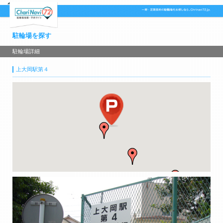
駐輪場を探す
駐輪場詳細
上大岡駅第４