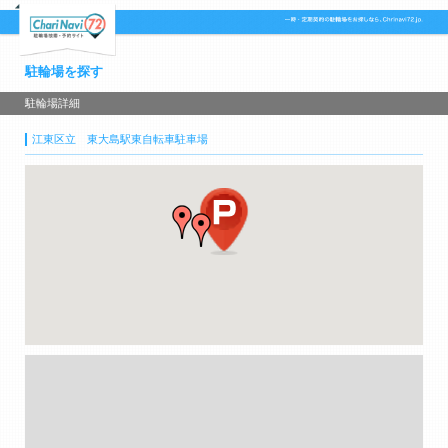
駐輪場を探す
駐輪場詳細
江東区立 東大島駅東自転車駐車場