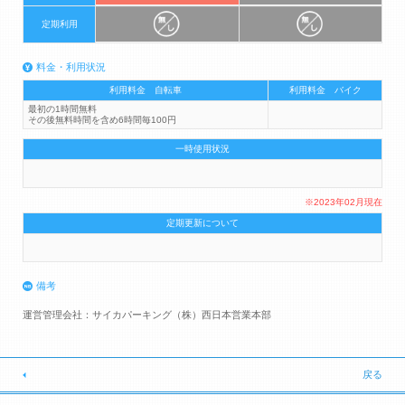
定期利用
料金・利用状況
利用料金 自転車
利用料金 バイク
最初の1時間無料
その後無料時間を含め6時間毎100円
一時使用状況
※2023年02月現在
定期更新について
備考
運営管理会社：サイカパーキング（株）西日本営業本部
戻る