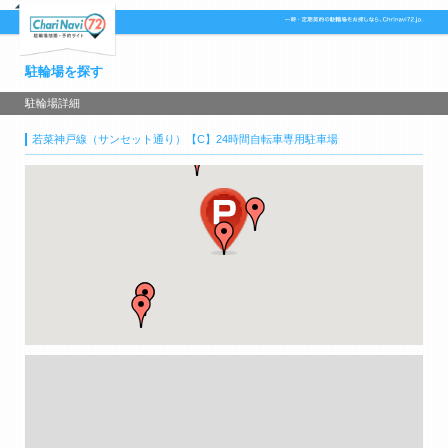
駐輪場を探す
駐輪場詳細
若菜神戸線（サンセット通り）【C】24時間自転車専用駐車場