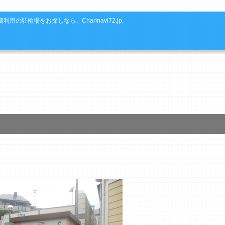
利用の駐輪場をお探しなら、Charinavi72.jp.