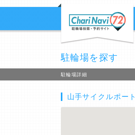
駐輪場を探す
駐輪場詳細
山手サイクルポー