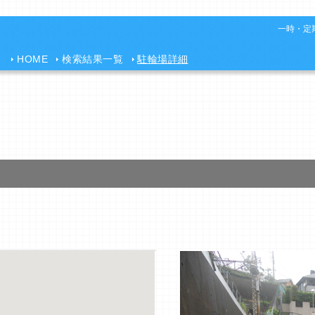
一時・定期
HOME
検索結果一覧
駐輪場詳細
ト