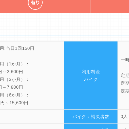
用:当日1回150円
一時
用（1か月）：
0円～2,600円
利用料金
定期
用（3か月）：
バイク
定期
0円～7,800円
定期
用（6か月）：
00円～15,600円
バイク：補欠者数
0人