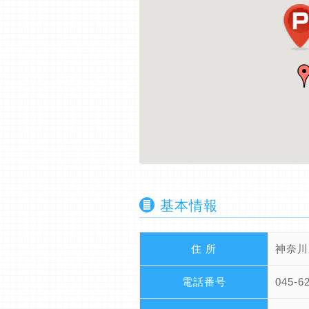
基本情報
住 所
神奈川
電話番号
045-6