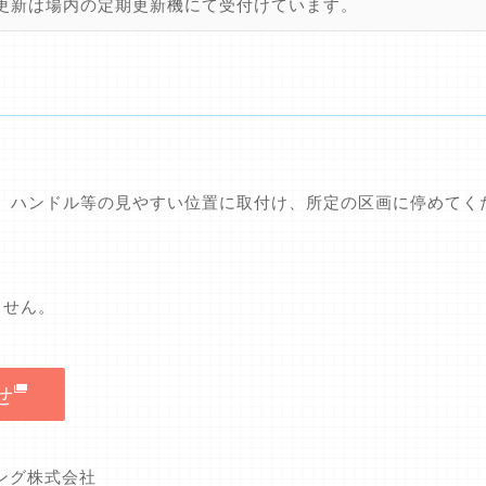
更新は場内の定期更新機にて受付けています。
、ハンドル等の見やすい位置に取付け、所定の区画に停めてく
ません。
せ
キング株式会社