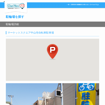
駐輪場を探す
駐輪場詳細
マーケットスクエア中山寺自転車駐車場