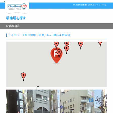
駐輪場を探す
駐輪場詳細
サイカパーク生田前線（東側）A～H自転車駐車場