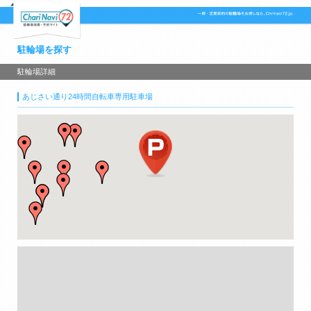
駐輪場を探す
駐輪場詳細
あじさい通り24時間自転車専用駐車場