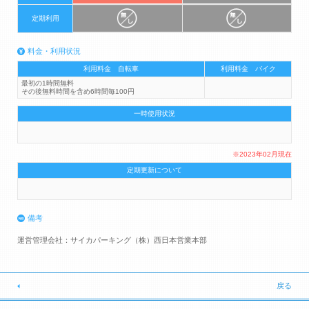
定期利用
料金・利用状況
利用料金 自転車
利用料金 バイク
最初の1時間無料
その後無料時間を含め6時間毎100円
一時使用状況
※2023年02月現在
定期更新について
備考
運営管理会社：サイカパーキング（株）西日本営業本部
戻る