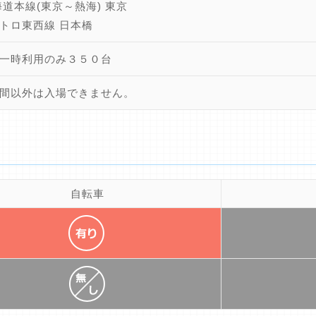
海道本線(東京～熱海) 東京
トロ東西線 日本橋
一時利用のみ３５０台
間以外は入場できません。
自転車