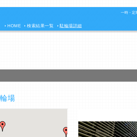
一時・定期
HOME
検索結果一覧
駐輪場詳細
輪場