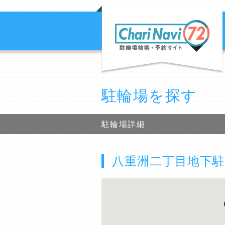
駐輪場を探す
駐輪場詳細
八重洲二丁目地下駐