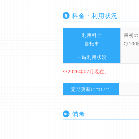
料金・利用状況
利用料金
最初の
自転車
毎10
一時利用状況
※2026年07月現在。
定期更新について
備考