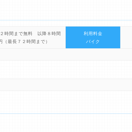
２時間まで無料 以降８時間
利用料金
0円（最長７２時間まで）
バイク