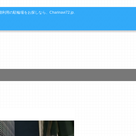
利用の駐輪場をお探しなら、Charinavi72.jp.