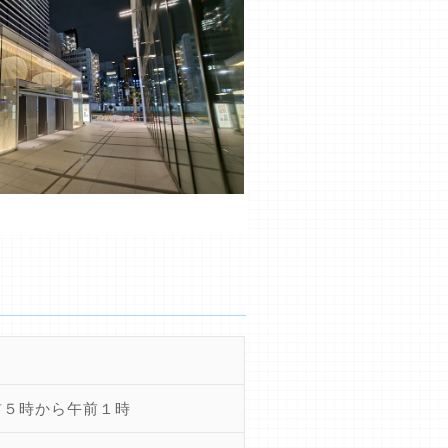
前５時から午前１時