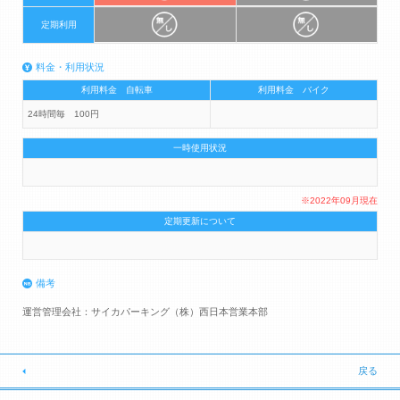
定期利用
料金・利用状況
利用料金 自転車
利用料金 バイク
24時間毎 100円
一時使用状況
※2022年09月現在
定期更新について
備考
運営管理会社：サイカパーキング（株）西日本営業本部
戻る