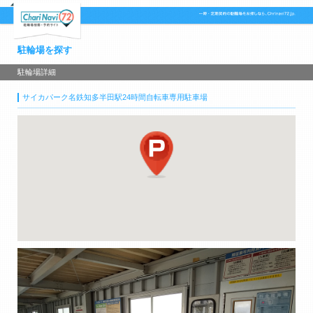
駐輪場を探す
駐輪場詳細
サイカパーク名鉄知多半田駅24時間自転車専用駐車場