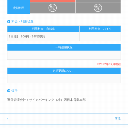
定期利用
料金・利用状況
利用料金 自転車
利用料金 バイク
1日1回 300円（24時間毎）
一時使用状況
※2022年09月現在
定期更新について
備考
運営管理会社：サイカパーキング（株）西日本営業本部
戻る