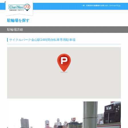
駐輪場を探す
駐輪場詳細
サイクルパーク金山駅24時間自転車専用駐車場