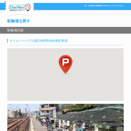
駐輪場を探す
駐輪場詳細
サイカパーク穴太駅24時間自転車駐車場