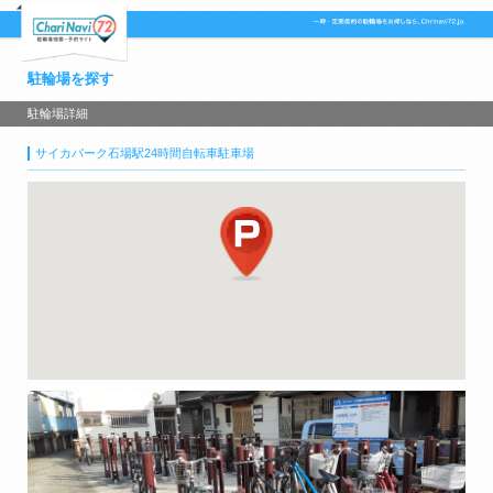
駐輪場を探す
駐輪場詳細
サイカパーク石場駅24時間自転車駐車場