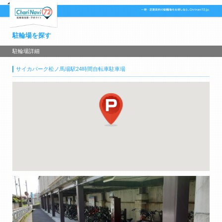
駐輪場を探す
駐輪場詳細
サイカパーク松ノ馬場駅24時間自転車駐車場