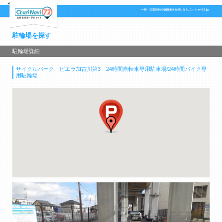
駐輪場を探す
駐輪場詳細
サイクルパーク ビエラ加古川第3 24時間自転車専用駐車場/24時間バイク専
用駐輪場