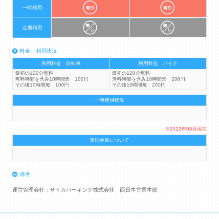
一時利用
定期利用
料金・利用状況
利用料金 自転車
利用料金 バイク
最初の120分無料
最初の120分無料
無料時間を含み10時間迄 100円
無料時間を含み10時間迄 200円
その後10時間毎 100円
その後10時間毎 200円
一時使用状況
※2022年08月現在
定期更新について
備考
運営管理会社：サイカパーキング株式会社 西日本営業本部