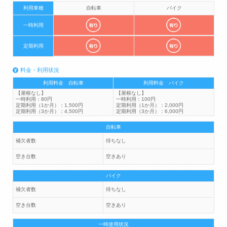
利用車種
自転車
バイク
一時利用
定期利用
料金・利用状況
利用料金 自転車
利用料金 バイク
【屋根なし】
【屋根なし】
一時利用：80円
一時利用：100円
定期利用（1か月）：1,500円
定期利用（1か月）：2,000円
定期利用（3か月）：4,500円
定期利用（3か月）：6,000円
自転車
補欠者数
待ちなし
空き台数
空きあり
バイク
補欠者数
待ちなし
空き台数
空きあり
一時使用状況