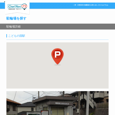
駐輪場を探す
駐輪場詳細
こどもの国駅